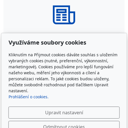
Využíváme soubory cookies
Kliknutím na Přijmout cookies dáváte souhlas s uložením
vybraných cookies (nutné, preferenční, výkonnostní,
Partneři
marketingové). Cookies používáme pro lepší fungování
našeho webu, měření jeho výkonnosti a cílení a
24. 1. 2025
O KLUBU
personalizaci reklam. To jaké cookies budou uloženy,
můžete svobodně rozhodnout pod tlačítkem Upravit
nastavení.
Prohlášení o cookies.
Upravit nastavení
Sledujte nás
Odmítnout cookies