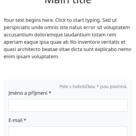
Your text begins here. Click to start typing. Sed ut
perspiciatis unde omnis iste natus error sit voluptatem
accusantium doloremque laudantium totam rem
aperiam eaque ipsa quae ab illo inventore veritatis et
quasi architecto beatae vitae dicta sunt explicabo nemo
enim ipsam voluptatem.
Pole s hvězdičkou * jsou povinná.
Jméno a příjmení
*
E-mail
*