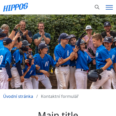
Hledání
Me
Úvodní stránka
Kontaktní formulář
Main title