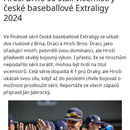
české baseballové Extraligy
2024
Ve finálové sérii české baseballové Extraligy se utkali
dva rivalové z Brna, Draci a Hroši Brno. Draci, jako
úřadující mistři, potvrdili svou dominanci, ale Hroši
předvedli skvělý bojovný výkon. I přesto, že se Hrochům
nepodařilo sérii zvrátit, mohou být hrdí na titul
vicemistrů. Celá série dopadla 4-1 pro Draky, ale Hroši
ukázali svou sílu, když až do poslední chvíle bojovali o
možnost prodloužit sérii. Reportáže ze všech zápasů
připravil Ján Jabrocký.