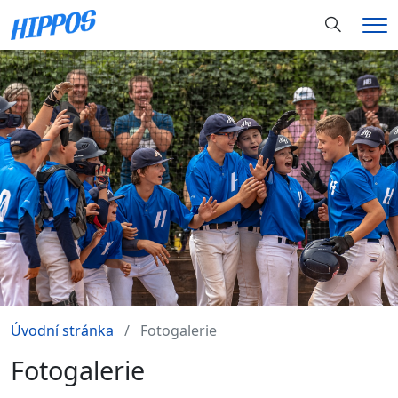
Hledání
Me
Úvodní stránka
Fotogalerie
Fotogalerie